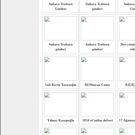
Ankara Trabzon
Ankara Trabzon
Ankara
Günleri
günleri
Gün
Ankara Trabzon
Ankara Trabzon
Her yönüy
günleri
günleri
etki
Vali Recep Yazıcıoğlu
M.Okuyan Cuma
KILI
Yılmaz Kasapoğlu
1834 of nüfus defteri
17 Ağustos