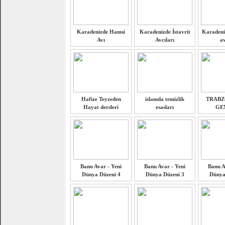
Karadenizde Hamsi
Karadenizde İstavrit
Karadeni
Avı
Avcıları
av
Hafize Teyzeden
islamda temizlik
TRABZ
Hayat dersleri
esasları
GE
Banu Avar - Yeni
Banu Avar - Yeni
Banu A
Dünya Düzeni 4
Dünya Düzeni 3
Dünya