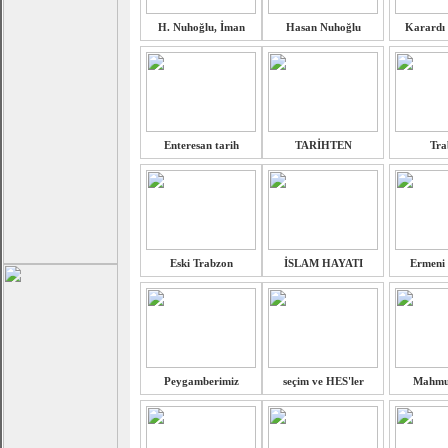
H. Nuhoğlu, İman
Hasan Nuhoğlu
Karardı 
Enteresan tarih
TARİHTEN
Tra
Eski Trabzon
İSLAM HAYATI
Ermeni 
Peygamberimiz
seçim ve HES'ler
Mahmut