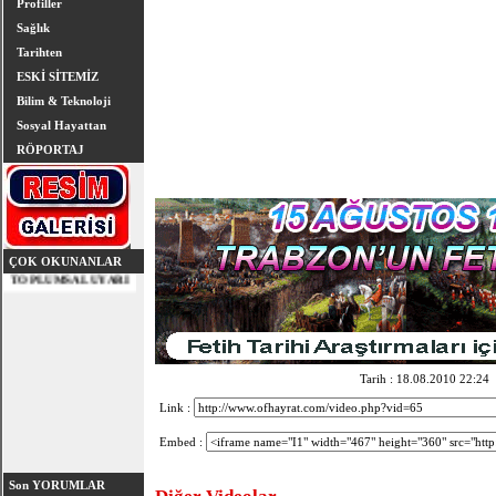
Profiller
Sağlık
Tarihten
ESKİ SİTEMİZ
Bilim & Teknoloji
Sosyal Hayattan
RÖPORTAJ
ÇOK OKUNANLAR
Tarih : 18.08.2010 22:24
Link :
Embed :
Son YORUMLAR