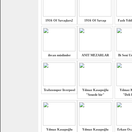
1916 Of Savaşları2
1916 Of Savaşı
Fazlı Yıld
ihvan müslimler
ANIT MEZARLAR
Bi Seni 
Trabzonspor liverpool
Yılmaz Kasapoğlu
Yılmaz 
"Senede bir"
"Deli
Yılmaz Kasapoğlu
Yılmaz Kasapoğlu
Erkan Oca