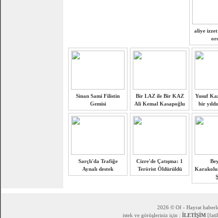
aliye izze
or
Sinan Sami Filistin
Bir LAZ ile Bir KAZ
Yusuf Ka
Gemisi
Ali Kemal Kasapoğlu
bir yıld
Sarçlı'da Trafiğe
Cizre'de Çatışma: 1
Be
Aynalı destek
Terörist Öldürüldü
Karakolu'
Ş
2026 © Of - Hayrat haberle
istek ve görüşleriniz için :
İLETİŞİM
[fat