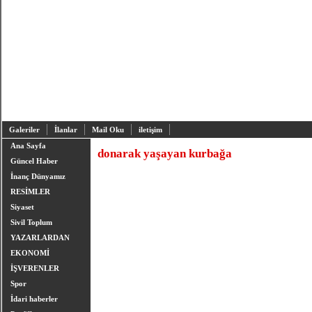
Galeriler
İlanlar
Mail Oku
iletişim
Ana Sayfa
donarak yaşayan kurbağa
Güncel Haber
İnanç Dünyamız
RESİMLER
Siyaset
Sivil Toplum
YAZARLARDAN
EKONOMİ
İŞVERENLER
Spor
İdari haberler