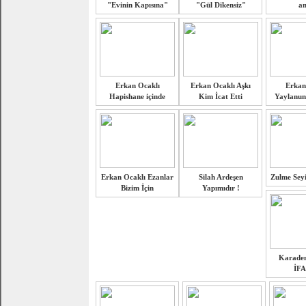
"Evinin Kapısına"
"Gül Dikensiz"
a
Erkan Ocaklı
Erkan Ocaklı Aşkı
Erkan
Hapishane içinde
Kim İcat Etti
Yaylanun
Erkan Ocaklı Ezanlar
Silah Ardeşen
Zulme Seyi
Bizim İçin
Yapımıdır !
Karaden
İF