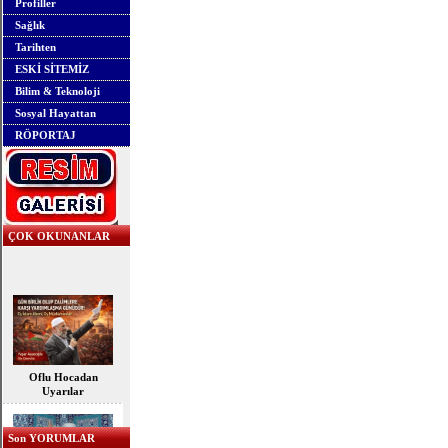
Profiller
Sağlık
Tarihten
ESKİ SİTEMİZ
Bilim & Teknoloji
Sosyal Hayattan
RÖPORTAJ
ÇOK OKUNANLAR
Oflu Hocadan
Uyarılar
Son YORUMLAR