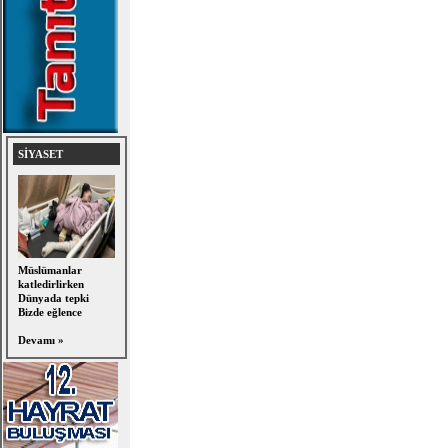
SİYASET
Müslümanlar
katledirlirken
Dünyada tepki
Bizde eğlence
Devamı »