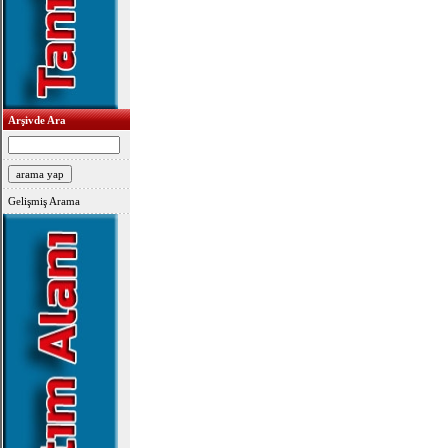
Arşivde Ara
Gelişmiş Arama