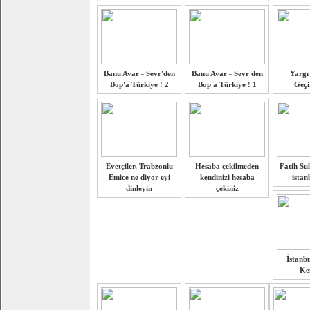
Banu Avar - Sevr'den
Banu Avar - Sevr'den
Yargı 
Bop'a Türkiye ! 2
Bop'a Türkiye ! 1
Geçi
Evetçiler, Trabzonlu
Hesaba çekilmeden
Fatih Su
Emice ne diyor eyi
kendinizi hesaba
istan
dinleyin
çekiniz
İstanbu
Ke