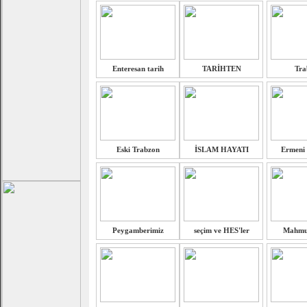
Enteresan tarih
TARİHTEN
Tra
Eski Trabzon
İSLAM HAYATI
Ermeni 
Peygamberimiz
seçim ve HES'ler
Mahmut