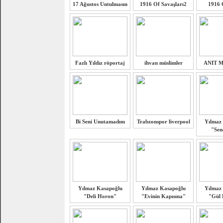
17 Ağustos Untulmasın
1916 Of Savaşları2
1916 
Fazlı Yıldız röportaj
ihvan müslimler
ANIT 
Bi Seni Unutamadım
Trabzonspor liverpool
Yılmaz
"Sen
Yılmaz Kasapoğlu
Yılmaz Kasapoğlu
Yılmaz
"Deli Horon"
"Evinin Kapısına"
"Gül 