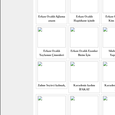
Erkan Ocaklı Ağlama
Erkan Ocaklı
Erkan O
anam
Hapishane içinde
Kim İ
Erkan Ocaklı
Erkan Ocaklı Ezanlar
Silah
Yaylanun Çimenleri
Bizim İçin
Yapı
Zulme Seyirci kalmak,
Karadeniz kadını
Karaden
İFAKAT