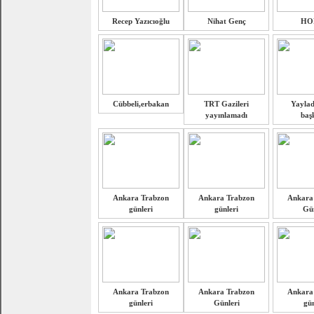
Recep Yazıcıoğlu
Nihat Genç
HO
Cübbeli,erbakan
TRT Gazileri
Yaylad
yayınlamadı
baş
Ankara Trabzon
Ankara Trabzon
Ankara
günleri
günleri
Gün
Ankara Trabzon
Ankara Trabzon
Ankara
günleri
Günleri
gün