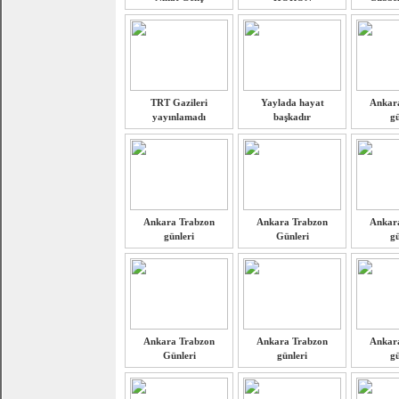
TRT Gazileri
Yaylada hayat
Ankar
yayınlamadı
başkadır
gü
Ankara Trabzon
Ankara Trabzon
Ankar
günleri
Günleri
gü
Ankara Trabzon
Ankara Trabzon
Ankar
Günleri
günleri
gü