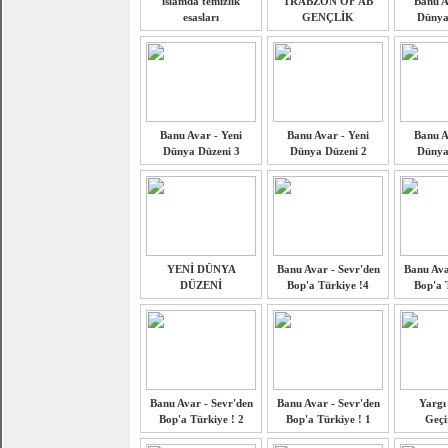
islamda temizlik
TRABZON OF AB
Banu A
esasları
GENÇLİK
Dünya
Banu Avar - Yeni
Banu Avar - Yeni
Banu A
Dünya Düzeni 3
Dünya Düzeni 2
Dünya
YENİ DÜNYA
Banu Avar - Sevr'den
Banu Ava
DÜZENİ
Bop'a Türkiye !4
Bop'a 
Banu Avar - Sevr'den
Banu Avar - Sevr'den
Yargı 
Bop'a Türkiye ! 2
Bop'a Türkiye ! 1
Geçi