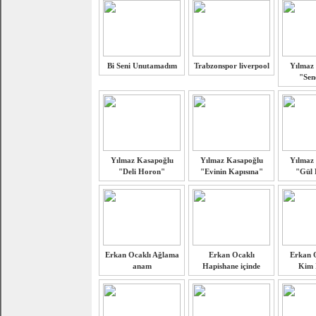
Bi Seni Unutamadım
Trabzonspor liverpool
Yılmaz
"Sen
Yılmaz Kasapoğlu
Yılmaz Kasapoğlu
Yılmaz
"Deli Horon"
"Evinin Kapısına"
"Gül 
Erkan Ocaklı Ağlama
Erkan Ocaklı
Erkan O
anam
Hapishane içinde
Kim İ