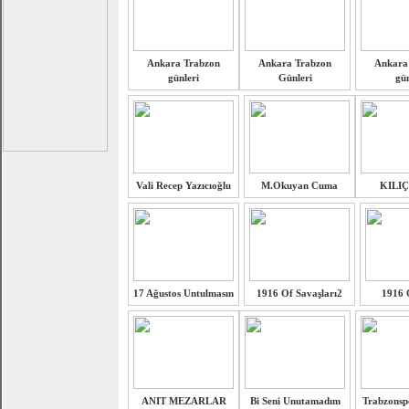
Ankara Trabzon
Ankara Trabzon
Ankara
günleri
Günleri
gün
Vali Recep Yazıcıoğlu
M.Okuyan Cuma
KILI
17 Ağustos Untulmasın
1916 Of Savaşları2
1916 
ANIT MEZARLAR
Bi Seni Unutamadım
Trabzonspo