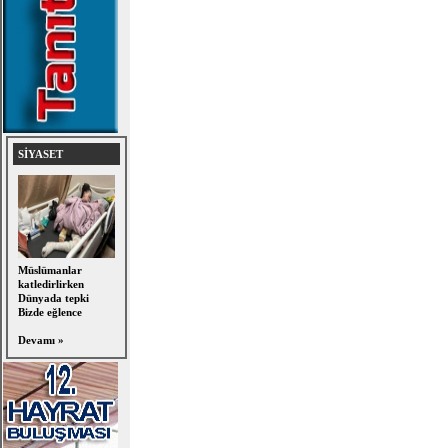
SİYASET
Müslümanlar
katledirlirken
Dünyada tepki
Bizde eğlence
Devamı »