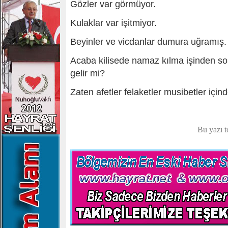
Gözler var görmüyor.
Kulaklar var işitmiyor.
Beyinler ve vicdanlar dumura uğramış.
Acaba kilisede namaz kılma işinden son
gelir mi?
Zaten afetler felaketler musibetler iç
Bu yazı 