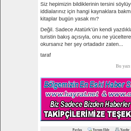
Siz hepimizin bildiklerinin tersini söyl
iddialarınız için hangi kaynaklara bak
kitaplar bugün yasak mı?
Değil. Sadece Atatürk’ün kendi yazdıkla
turistin bakış açısıyla, onu ne yücelter
okursanız her şey ortadadır zaten...
taraf
Bu yazı
Paylaş
Yorum Ekle
Yazdır