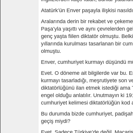
Atatürk’ün Enver paşayla ilişkisi nasıld
Aralarında derin bir rekabet ve çekeme
Paşa’yla yaşıttı ve aynı çevrelerden g
genç yaşta fiilen diktatör olmuştu. Bel
yıllarında kurulması tasarlanan bir cumh
olmuştu.
Enver, cumhuriyet kurmayı düşündü m
Evet. O döneme ait bilgilerde var bu. 
kurmayı tasarladığı, meşrutiyete son ve
diktatörlüğünü ilan etmek istediği ama
engel olduğu anlatılır. Unutmayın ki 1
cumhuriyet kelimesi diktatörlüğün kod a
Bu durumda bizde cumhuriyet, padişahl
geçiş miydi?
Evet. Sadece Türkiye’de değil. Macari