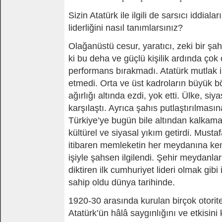
Sizin Atatürk ile ilgili de sarsıcı iddiala
liderliğini nasıl tanımlarsınız?
Olağanüstü cesur, yaratıcı, zeki bir şa
ki bu deha ve güçlü kişilik ardında çok 
performans bırakmadı. Atatürk mutlak ikt
etmedi. Orta ve üst kadroların büyük 
ağırlığı altında ezdi, yok etti. Ülke, siy
karşılaştı. Ayrıca şahıs putlaştırılması
Türkiye’ye bugün bile altından kalkama
kültürel ve siyasal yıkım getirdi. Must
itibaren memleketin her meydanına kend
işiyle şahsen ilgilendi. Şehir meydanlar
diktiren ilk cumhuriyet lideri olmak gibi i
sahip oldu dünya tarihinde.
1920-30 arasında kurulan birçok otoriter
Atatürk’ün hâlâ saygınlığını ve etkisini