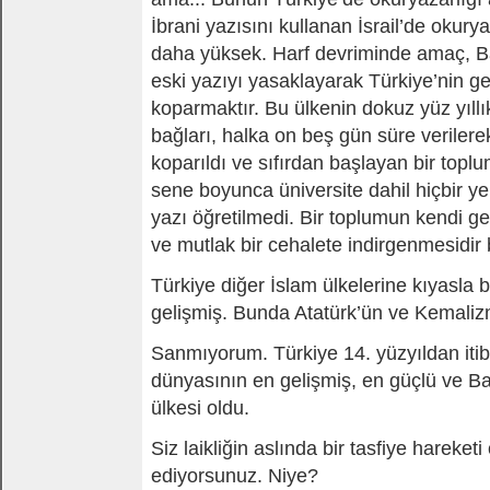
İbrani yazısını kullanan İsrail’de okury
daha yüksek. Harf devriminde amaç, Ba
eski yazıyı yasaklayarak Türkiye’nin ge
koparmaktır. Bu ülkenin dokuz yüz yıllı
bağları, halka on beş gün süre verilere
koparıldı ve sıfırdan başlayan bir toplum 
sene boyunca üniversite dahil hiçbir ye
yazı öğretilmedi. Bir toplumun kendi g
ve mutlak bir cehalete indirgenmesidir 
Türkiye diğer İslam ülkelerine kıyasla 
gelişmiş. Bunda Atatürk’ün ve Kemaliz
Sanmıyorum. Türkiye 14. yüzyıldan iti
dünyasının en gelişmiş, en güçlü ve Ba
ülkesi oldu.
Siz laikliğin aslında bir tasfiye hareket
ediyorsunuz. Niye?